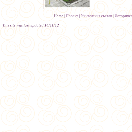
Home
|
Проект
|
Учителския състав
|
Историчес
This site was last updated
14/11/12