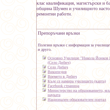
клас квалификация, магистърски и б
община Шумен и училищното настоят
ремонтни работи.
Препоръчани връзки
Полезни връзки с информация за училище
и друго.
Основно Училище "Никола Йонков 
(Село Дибич)
Село Дибич
Википедия
Времето в Дибич
Къде се намира училището (карта)
Facebook
страница
Министерство на образованието, мл
науката
Национален образователен портал